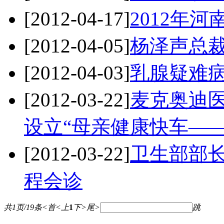
[2012-04-17]
2012年
[2012-04-05]
杨泽声总
[2012-04-03]
乳腺疑难
[2012-03-22]
麦克奥迪
设立“母亲健康快车—
[2012-03-22]
卫生部部
程会诊
共1页/19条
<
首
<
上
1
下
>
尾
>
跳