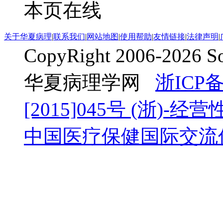
本页在线
关于华夏病理
|
联系我们
|
网站地图
|
使用帮助
|
友情链接
|
法律声明
|
CopyRight 2006-2026 
华夏病理学网
浙ICP备
[2015]045号
(浙)-经营性-
中国医疗保健国际交流