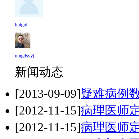
huigui
nmgdsyyj..
新闻动态
[2013-09-09]
疑难病例
[2012-11-15]
病理医师
[2012-11-15]
病理医师