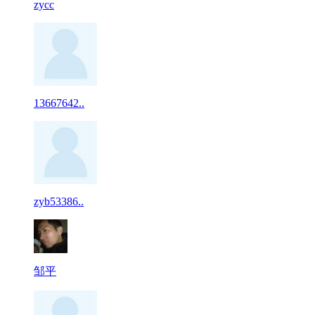
zycc
13667642..
zyb53386..
邹平