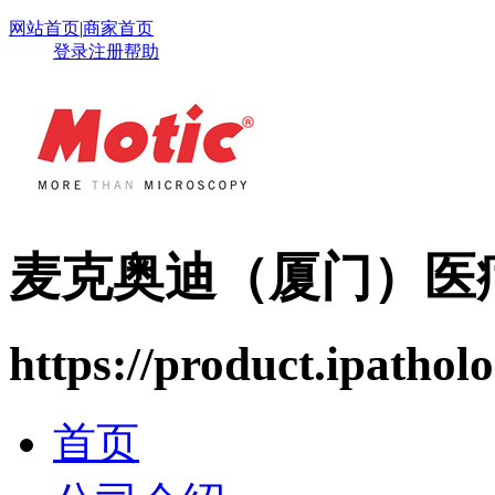
网站首页
|
商家首页
登录
注册
帮助
麦克奥迪（厦门）医
https://product.ipatholo
首页