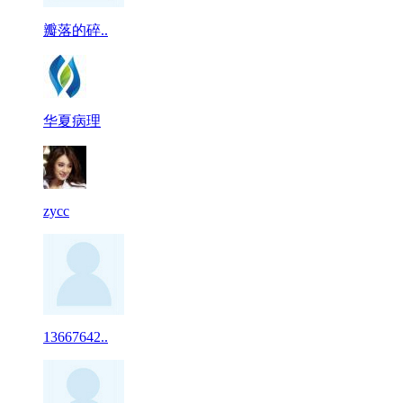
瓣落的碎..
华夏病理
zycc
13667642..