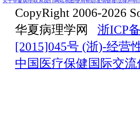
关于华夏病理
|
联系我们
|
网站地图
|
使用帮助
|
友情链接
|
法律声明
|
CopyRight 2006-2026 
华夏病理学网
浙ICP备
[2015]045号
(浙)-经营性-
中国医疗保健国际交流