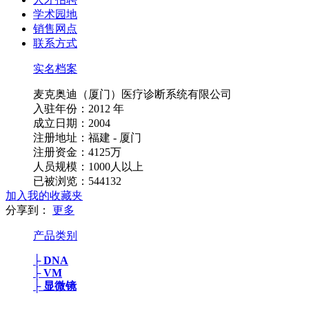
学术园地
销售网点
联系方式
实名档案
麦克奥迪（厦门）医疗诊断系统有限公司
入驻年份：2012 年
成立日期：2004
注册地址：福建 - 厦门
注册资金：4125万
人员规模：1000人以上
已被浏览：544132
加入我的收藏夹
分享到：
更多
产品类别
├ DNA
├ VM
├ 显微镜