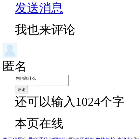
发送消息
我也来评论
匿名
还可以输入
1024
个字
本页在线