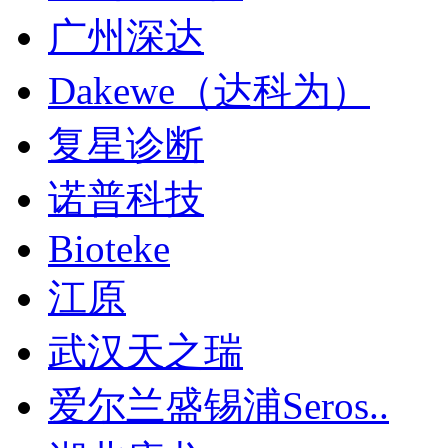
广州深达
Dakewe（达科为）
复星诊断
诺普科技
Bioteke
江原
武汉天之瑞
爱尔兰盛锡浦Seros..