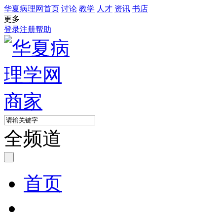
华夏病理网首页
讨论
教学
人才
资讯
书店
更多
登录
注册
帮助
全频道
首页