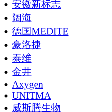
安徽新标志
阔海
德国MEDITE
豪洛捷
泰维
金井
Axygen
UNITMA
威斯腾生物