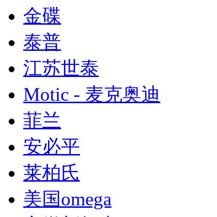
金碟
泰普
江苏世泰
Motic - 麦克奥迪
菲兰
安必平
莱柏氏
美国omega