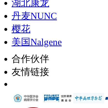
湖北康龙
丹麦NUNC
樱花
美国Nalgene
合作伙伴
友情链接