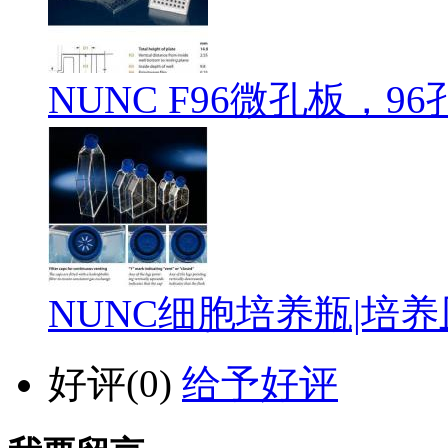
NUNC F96微孔板，9
NUNC细胞培养瓶|培养
好评(
0
)
给予好评