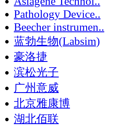
Asiagene Technol..
Pathology Device..
Beecher instrumen..
蓝勃生物(Labsim)
豪洛捷
滨松光子
广州意威
北京雅康博
湖北佰联