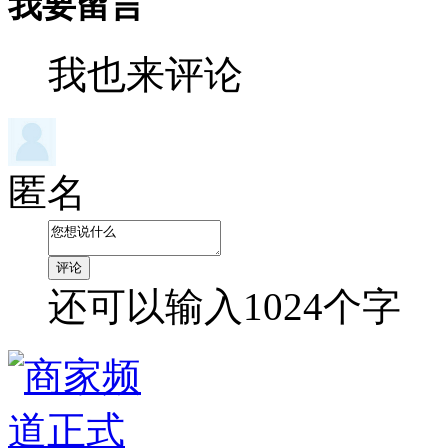
我要留言
我也来评论
匿名
还可以输入
1024
个字