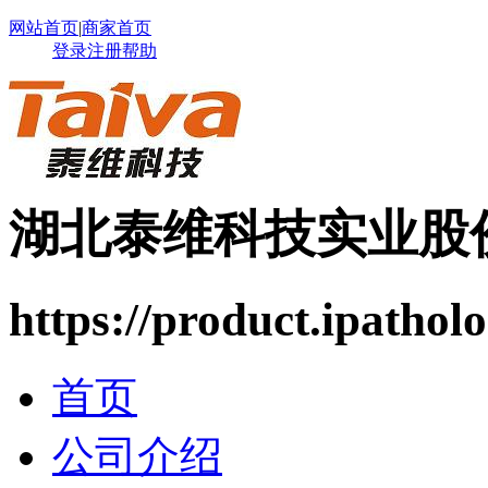
网站首页
|
商家首页
登录
注册
帮助
湖北泰维科技实业股
https://product.ipatholo
首页
公司介绍