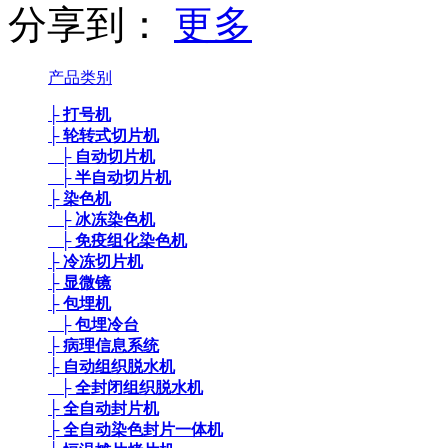
分享到：
更多
产品类别
├ 打号机
├ 轮转式切片机
├ 自动切片机
├ 半自动切片机
├ 染色机
├ 冰冻染色机
├ 免疫组化染色机
├ 冷冻切片机
├ 显微镜
├ 包埋机
├ 包埋冷台
├ 病理信息系统
├ 自动组织脱水机
├ 全封闭组织脱水机
├ 全自动封片机
├ 全自动染色封片一体机