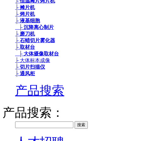
├ 恒温摊片烤片机
├ 摊片机
├ 烤片机
├ 液基细胞
├ 沉降离心制片
├ 磨刀机
├ 石蜡切片雾化器
├ 取材台
├ 大体摄像取材台
├ 大体标本成像
├ 切片扫描仪
├ 通风柜
产品搜索
产品搜索：