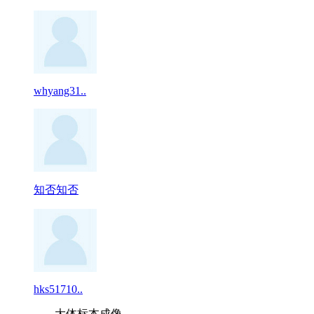
whyang31..
知否知否
hks51710..
大体标本成像