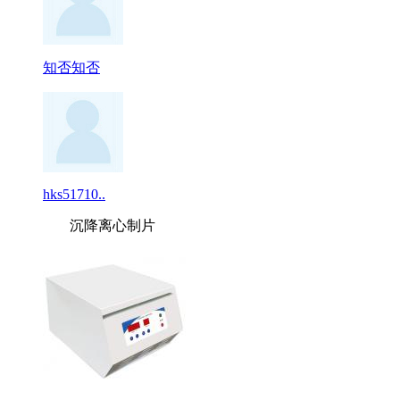
知否知否
hks51710..
沉降离心制片