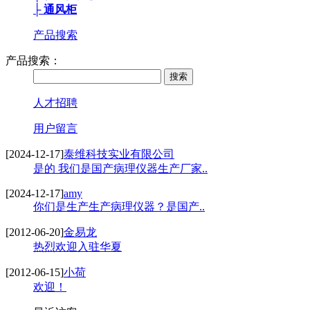
├ 通风柜
产品搜索
产品搜索：
人才招聘
用户留言
[2024-12-17]
泰维科技实业有限公司
是的 我们是国产病理仪器生产厂家..
[2024-12-17]
amy
你们是生产生产病理仪器？是国产..
[2012-06-20]
金易龙
热烈欢迎入驻华夏
[2012-06-15]
小荷
欢迎！