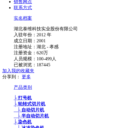
销售网点
联系方式
实名档案
湖北泰维科技实业股份有限公司
入驻年份：2012 年
成立日期：2001
注册地址：湖北 - 孝感
注册资金：620万
人员规模：100-499人
已被浏览：187445
加入我的收藏夹
分享到：
更多
产品类别
├ 打号机
├ 轮转式切片机
├ 自动切片机
├ 半自动切片机
├ 染色机
├ 冰冻染色机