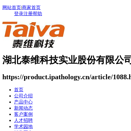
网站首页
|
商家首页
登录
注册
帮助
湖北泰维科技实业股份有限公
https://product.ipathology.cn/article/1088.
首页
公司介绍
产品中心
新闻动态
客户案例
人才招聘
学术园地