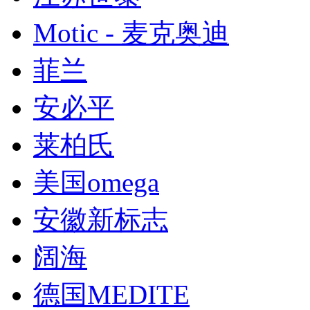
Motic - 麦克奥迪
菲兰
安必平
莱柏氏
美国omega
安徽新标志
阔海
德国MEDITE