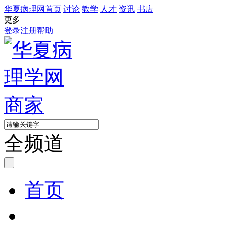
华夏病理网首页
讨论
教学
人才
资讯
书店
更多
登录
注册
帮助
全频道
首页