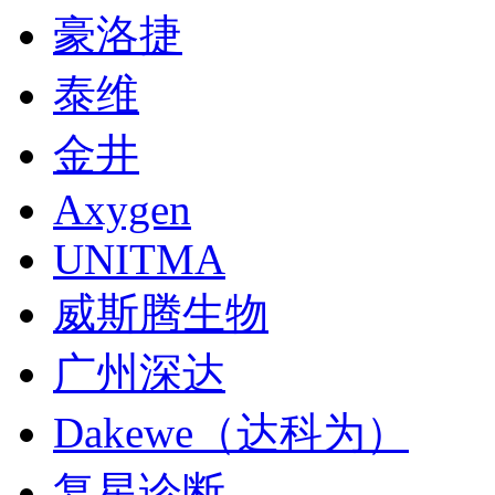
豪洛捷
泰维
金井
Axygen
UNITMA
威斯腾生物
广州深达
Dakewe（达科为）
复星诊断