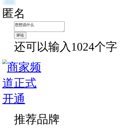
匿名
还可以输入
1024
个字
推荐品牌