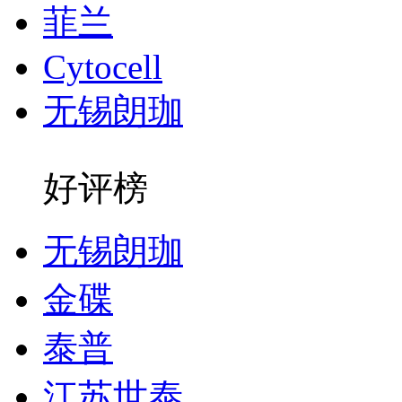
菲兰
Cytocell
无锡朗珈
好评榜
无锡朗珈
金碟
泰普
江苏世泰