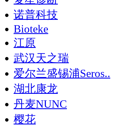
诺普科技
Bioteke
江原
武汉天之瑞
爱尔兰盛锡浦Seros..
湖北康龙
丹麦NUNC
樱花