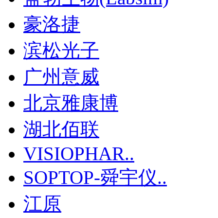
豪洛捷
滨松光子
广州意威
北京雅康博
湖北佰联
VISIOPHAR..
SOPTOP-舜宇仪..
江原